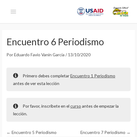
Ir
Menú
al
contenido
principal
Encuentro 6 Periodismo
Por
Eduardo Favio Vanín García
/
13/10/2020
Primero debes completar
Encuentro 1 Periodismo
antes de ver esta lección
Por favor, inscríbete en el
curso
antes de empezar la
lección.
Encuentro 5 Periodismo
Encuentro 7 Periodismo